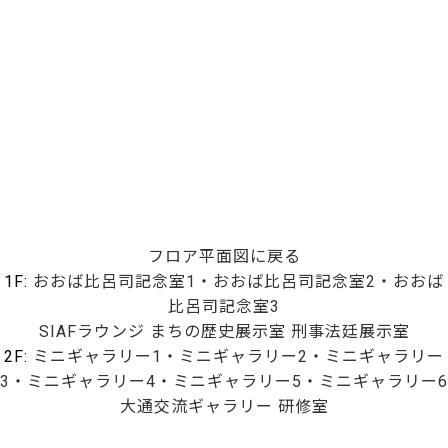
フロア平面図に戻る
1F:
おおば比呂司記念室1・おおば比呂司記念室2・おおば
比呂司記念室3
SIAFラウンジ
まちの歴史展示室
刑事法廷展示室
2F:
ミニギャラリー1・ミニギャラリー2・ミニギャラリー
3・ミニギャラリー4・ミニギャラリー5・ミニギャラリー6
大通交流ギャラリー
研修室